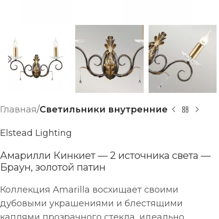
Главная
Светильники внутренние
Elstead Lighting
Амарилли Кинкиет — 2 источника света —
Браун, золотой патин
Коллекция Amarilla восхищает своими
дубовыми украшениями и блестящими
каплями прозрачного стекла, идеально