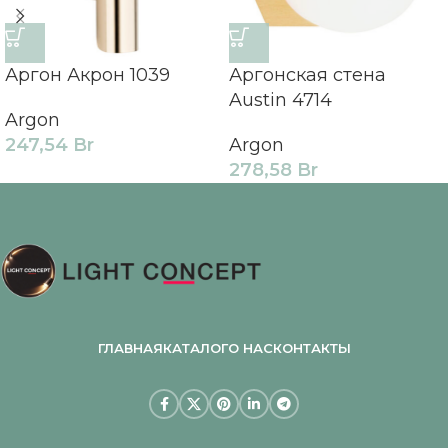
Аргон Акрон 1039
Аргонская стена
Austin 4714
Argon
247,54
Br
Argon
278,58
Br
ГЛАВНАЯ
КАТАЛОГ
О НАС
КОНТАКТЫ