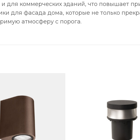
 и для коммерческих зданий, что повышает пр
ики для фасада дома, которые не только прек
оримую атмосферу с порога.