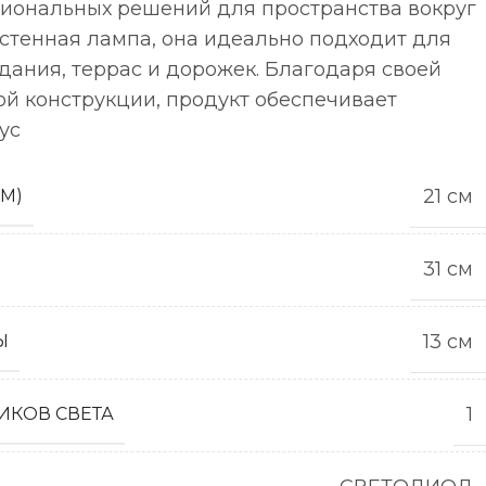
иональных решений для пространства вокруг
стенная лампа, она идеально подходит для
дания, террас и дорожек. Благодаря своей
ой конструкции, продукт обеспечивает
ус
21 см
СМ)
31 см
13 см
Ы
1
ИКОВ СВЕТА