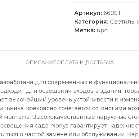
Артикул:
660ST
Категория:
Светильн
Метка:
upd
ОПИСАНИЕ
ОПЛАТА И ДОСТАВКА
 разработана для современных и функциональн
одходит для освещения входов в здания, терр
вает высочайший уровень устойчивости к изм
ильника прекрасно сочетается со многими арх
й монтажа. Высококачественные наружные стен
освещения сада. Norlys гарантирует надежнос
оиться о частой замене или обслуживании. Нар