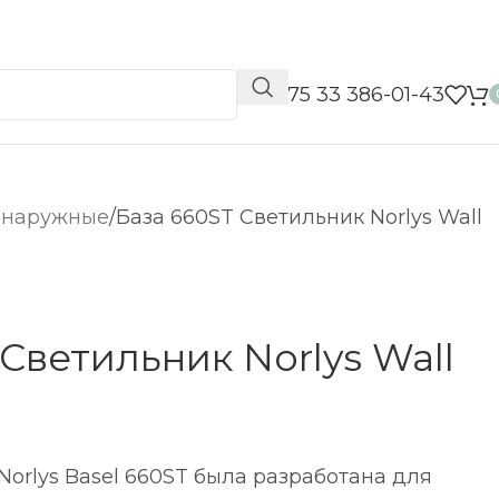
📞 +375 33 386-01-43
 наружные
База 660ST Светильник Norlys Wall
Светильник Norlys Wall
Norlys Basel 660ST была разработана для