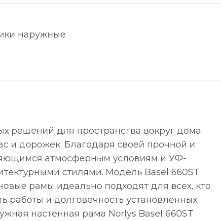
ики наружные
ых решений для пространства вокруг дома.
ас и дорожек. Благодаря своей прочной и
еняющимся атмосферным условиям и УФ-
итектурными стилями. Модель Basel 660ST
овые рамы идеально подходят для всех, кто
ть работы и долговечность установленных
ужная настенная рама Norlys Basel 660ST