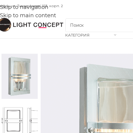
инск, ул. Тимирязева, 123, корп. 2
Skip to navigation
Skip to main content
КАТЕГОРИЯ