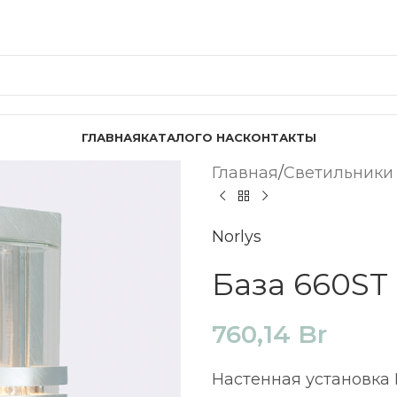
ГЛАВНАЯ
КАТАЛОГ
О НАС
КОНТАКТЫ
Главная
Светильники
Norlys
База 660ST 
760,14
Br
Настенная установка 