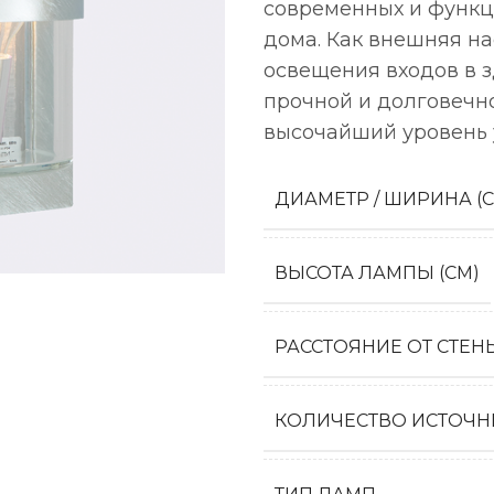
современных и функц
дома. Как внешняя на
освещения входов в з
прочной и долговечн
высочайший уровень 
ДИАМЕТР / ШИРИНА (
ВЫСОТА ЛАМПЫ (СМ)
РАССТОЯНИЕ ОТ СТЕН
КОЛИЧЕСТВО ИСТОЧН