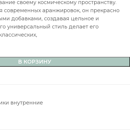
вание своему космическому пространству.
 современных аранжировок, он прекрасно
ыми добавками, создавая цельное и
го универсальный стиль делает его
классических,
В КОРЗИНУ
ики внутренние