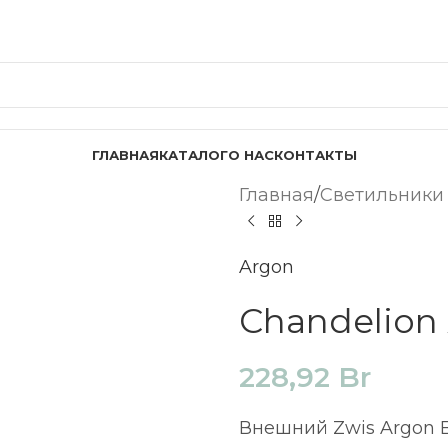
ГЛАВНАЯ
КАТАЛОГ
О НАС
КОНТАКТЫ
Главная
Светильники
Argon
Chandelion
228,92
Br
Внешний Zwis Argon B