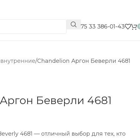
📞 +375 33 386-01-43
 внутренние
Chandelion Аргон Беверли 4681
 Аргон Беверли 4681
everly 4681 — отличный выбор для тех, кто