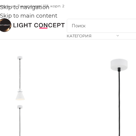
инск, ул. Тимирязева, 123, корп. 2
Skip to navigation
Skip to main content
КАТЕГОРИЯ