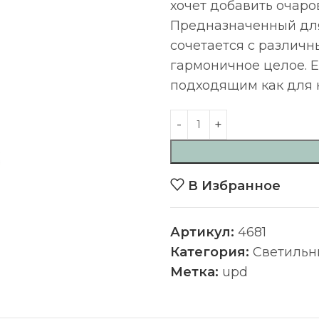
хочет добавить очаро
Предназначенный для
сочетается с различн
гармоничное целое. Е
подходящим как для 
В Избранное
Артикул:
4681
Категория:
Светильн
Метка:
upd