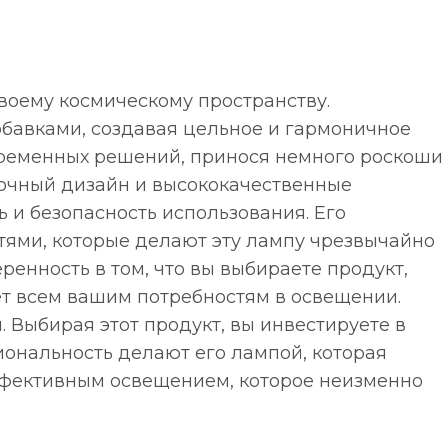
своему космическому пространству.
бавками, создавая цельное и гармоничное
овременных решений, принося немного роскоши
рочный дизайн и высококачественные
 и безопасность использования. Его
ями, которые делают эту лампу чрезвычайно
ренность в том, что вы выбираете продукт,
ет всем вашим потребностям в освещении.
. Выбирая этот продукт, вы инвестируете в
иональность делают его лампой, которая
эффективным освещением, которое неизменно