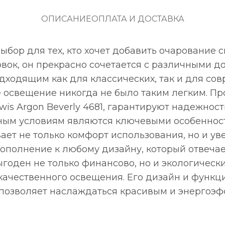
ОПИСАНИЕ
ОПЛАТА И ДОСТАВКА
ыбор для тех, кто хочет добавить очарование 
к, он прекрасно сочетается с различными до
одходящим как для классических, так и для с
 освещение никогда не было таким легким. П
s Argon Beverly 4681, гарантируют надежность
ным условиям являются ключевыми особенност
ает не только комфорт использования, но и уве
дополнение к любому дизайну, который отвеча
годен не только финансово, но и экологически
 качественного освещения. Его дизайн и функц
о позволяет наслаждаться красивым и энерго