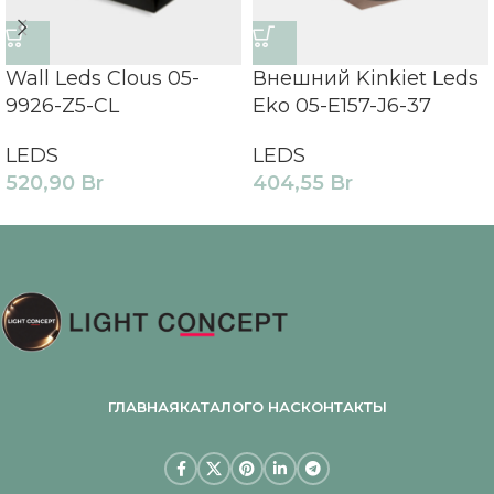
Wall Leds Clous 05-
Внешний Kinkiet Leds
9926-Z5-CL
Eko 05-E157-J6-37
LEDS
LEDS
520,90
Br
404,55
Br
ГЛАВНАЯ
КАТАЛОГ
О НАС
КОНТАКТЫ