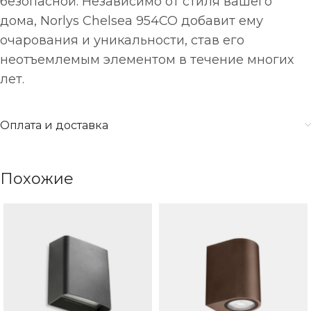
безопасной. Независимо от стиля вашего
дома, Norlys Chelsea 954CO добавит ему
очарования и уникальности, став его
неотъемлемым элементом в течение многих
лет.
Оплата и доставка
Похожие