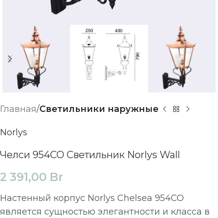
Главная
Светильники наружные
Norlys
Челси 954CO Светильник Norlys Wall
2 391,00
Br
Настенный корпус Norlys Chelsea 954CO
является сущностью элегантности и класса в