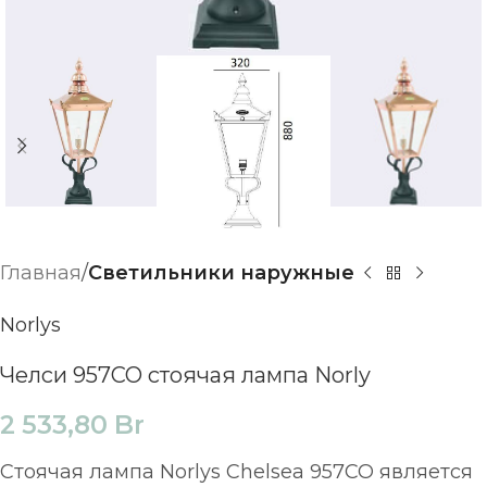
Главная
Светильники наружные
Norlys
Челси 957CO стоячая лампа Norly
2 533,80
Br
Стоячая лампа Norlys Chelsea 957CO является