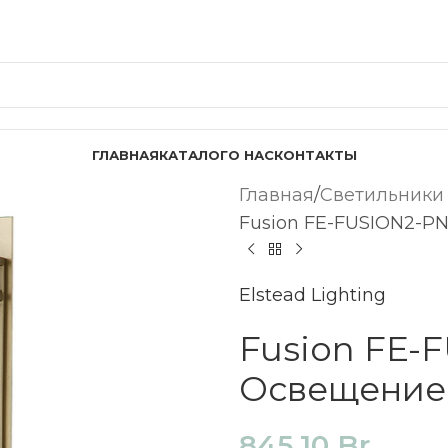
ГЛАВНАЯ
КАТАЛОГ
О НАС
КОНТАКТЫ
Главная
Светильники
Fusion FE-FUSION2-PN
Elstead Lighting
Fusion FE-
Освещение K
845,10
Br