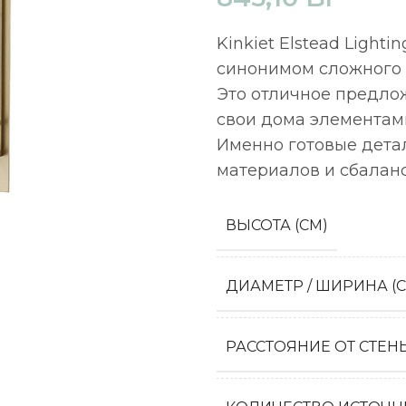
Kinkiet Elstead Light
синонимом сложного 
Это отличное предлож
свои дома элементам
Именно готовые детал
материалов и сбалан
ВЫСОТА (СМ)
ДИАМЕТР / ШИРИНА (
РАССТОЯНИЕ ОТ СТЕН