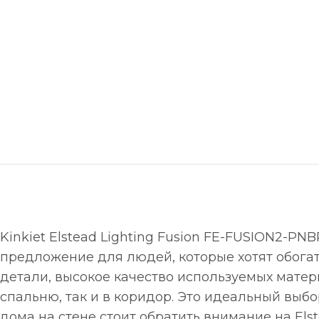
Kinkiet Elstead Lighting Fusion FE-FUSION2-
предложение для людей, которые хотят обога
детали, высокое качество используемых мате
спальню, так и в коридор. Это идеальный выбо
дома на стене стоит обратить внимание на Els