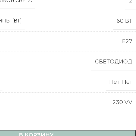
2
ИКОВ СВЕТА
60 ВТ
ПЫ (ВТ)
E27
СВЕТОДИОД
Нет. Нет
230 VV
В КОРЗИНУ