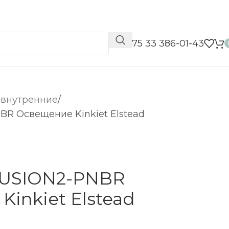
📞 +375 33 386-01-43
 внутренние
BR Освещение Kinkiet Elstead
FUSION2-PNBR
inkiet Elstead