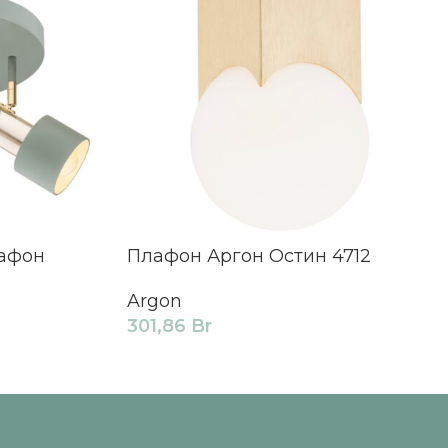
лафон
Плафон Аргон Остин 4712
Argon
301,86
Br