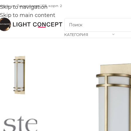
инск, ул. Тимирязева, 123, корп. 2
Skip to navigation
Skip to main content
КАТЕГОРИЯ