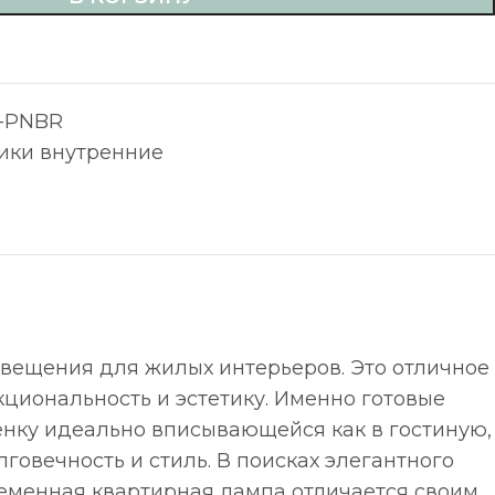
-PNBR
ики внутренние
освещения для жилых интерьеров. Это отличное
циональность и эстетику. Именно готовые
енку идеально вписывающейся как в гостиную,
говечность и стиль. В поисках элегантного
временная квартирная лампа отличается своим