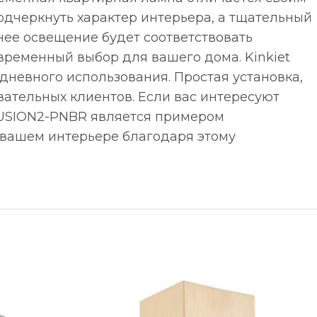
одчеркнуть характер интерьера, а тщательный
нее освещение будет соответствовать
временный выбор для вашего дома. Kinkiet
едневного использования. Простая установка,
ательных клиентов. Если вас интересуют
FUSION2-PNBR является примером
 вашем интерьере благодаря этому