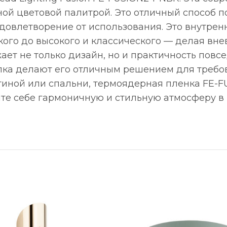
ой цветовой палитрой. Это отличный способ п
довлетворение от использования. Это внутрен
ого до высокого и классического — делая вне
жает не только дизайн, но и практичность повс
ка делают его отличным решением для требов
тиной или спальни, термоядерная пленка FE-
йте себе гармоничную и стильную атмосферу в