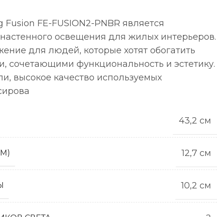
ing Fusion FE-FUSION2-PNBR является
настенного освещения для жилых интерьеров.
ение для людей, которые хотят обогатить
и, сочетающими функциональность и эстетику.
и, высокое качество используемых
сирова
43,2 см
12,7 см
СМ)
10,2 см
Ы