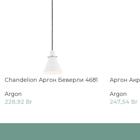
Chandelion Аргон Беверли 4681
Аргон Акр
Argon
Argon
228,92
Br
247,54
Br