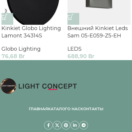
Kinkiet Globo Lighting
Внешний Kinkiet Leds
Lamont 34314S
Sam 05-E059-Z5-EH
Globo Lighting
LEDS
76,68
Br
688,90
Br
ГЛАВНАЯ
КАТАЛОГ
О НАС
КОНТАКТЫ