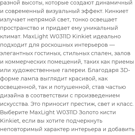
разной высоты, которые создают динамичный
и современный визуальный эффект. Кинкиет
излучает непрямой свет, тонко освещает
пространство и придает ему уникальный
климат. MaxLight W0311D Kinkiet идеально
подходит для роскошных интерьеров —
элегантных гостиных, стильных спален, залов
и коммерческих помещений, таких как приемы
или художественные галереи. Благодаря 3D-
форме лампа выглядит красивой, как
освещенной, так и потушенной, став частью
дизайна в соответствии с произведением
искусства. Это приносит престиж, свет и класс.
Выберите MaxLight W0311D Золото кисти
Kinkiet, если вы хотите подчеркнуть
неповторимый характер интерьера и добавить