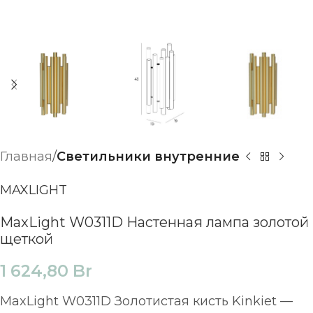
Главная
Светильники внутренние
MAXLIGHT
MaxLight W0311D Настенная лампа золотой
щеткой
1 624,80
Br
MaxLight W0311D Золотистая кисть Kinkiet —