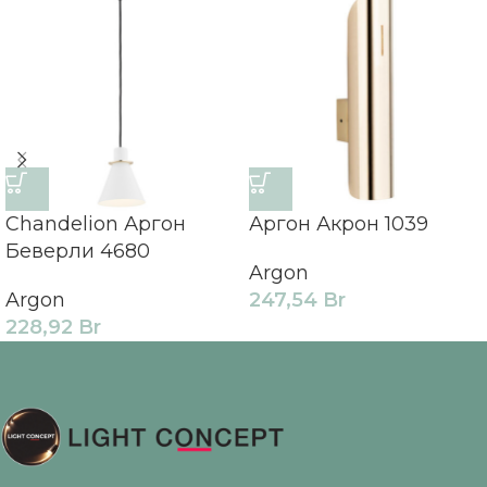
Chandelion Аргон
Аргон Акрон 1039
Беверли 4680
Argon
Argon
247,54
Br
228,92
Br