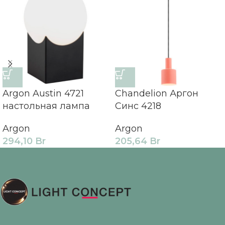
Argon Austin 4721
Chandelion Аргон
настольная лампа
Синс 4218
Argon
Argon
294,10
Br
205,64
Br