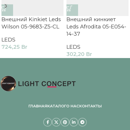
Внешний Kinkiet Leds
Внешний кинкиет
Wilson 05-9683-Z5-CL
Leds Afrodita 05-E054-
14-37
LEDS
724,25
Br
LEDS
302,20
Br
ГЛАВНАЯ
КАТАЛОГ
О НАС
КОНТАКТЫ