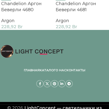
Chandelion Аргон
Chandelion Аргон
Беверли 4680
Беверли 4681
Argon
Argon
228,92
Br
228,92
Br
ГЛАВНАЯ
КАТАЛОГ
О НАС
КОНТАКТЫ
© 2026
LightConcept — светильники из