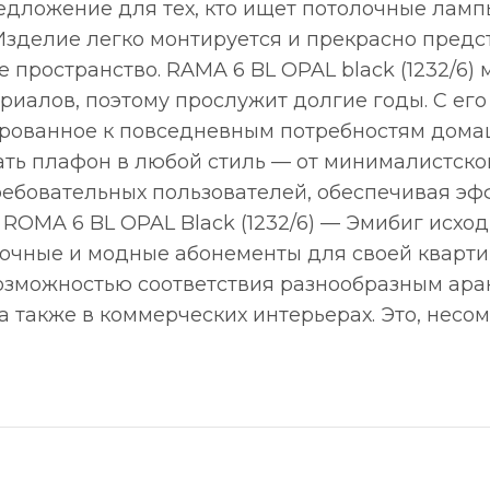
редложение для тех, кто ищет потолочные ламп
зделие легко монтируется и прекрасно предст
 пространство. RAMA 6 BL OPAL black (1232/6)
риалов, поэтому прослужит долгие годы. С ег
ованное к повседневным потребностям домашн
ать плафон в любой стиль — от минималистско
ребовательных пользователей, обеспечивая э
MA 6 BL OPAL Black (1232/6) — Эмибиг исходит
прочные и модные абонементы для своей кварт
озможностью соответствия разнообразным ара
а также в коммерческих интерьерах. Это, несо