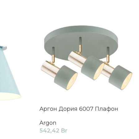
Аргон Дория 6007 Плафон
Argon
542,42
Br