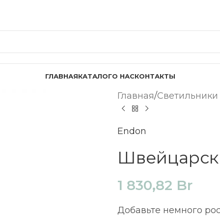
ГЛАВНАЯ
КАТАЛОГ
О НАС
КОНТАКТЫ
Главная
Светильники
Endon
Швейцарски
1 830,82
Br
Добавьте немного ро