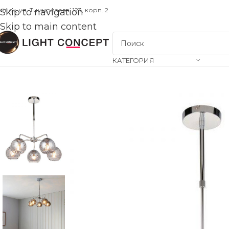
инск, ул. Тимирязева, 123, корп. 2
Skip to navigation
Skip to main content
КАТЕГОРИЯ