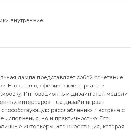
ики внутренние
альная лампа представляет собой сочетание
в. Его стекло, сферические зеркала и
жировку. Инновационный дизайн этой модели
менных интерьеров, где дизайн играет
, способствующую расслаблению и встрече с
е исполнения, но и практичностью. Его
зличные интерьеры. Это инвестиция, которая