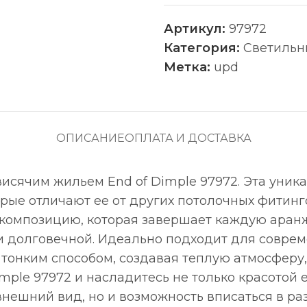
Артикул:
97972
Категория:
Светильн
Метка:
upd
ОПИСАНИЕ
ОПЛАТА И ДОСТАВКА
висячим жильем End of Dimple 97972. Эта уник
рые отличают ее от других потолочных фитинго
 композицию, которая завершает каждую аран
й и долговечной. Идеально подходит для совре
 тонким способом, создавая теплую атмосферу
ple 97972 и насладитесь не только красотой е
нешний вид, но и возможность вписаться в ра