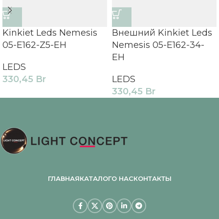
Kinkiet Leds Nemesis
Внешний Kinkiet Leds
05-E162-Z5-EH
Nemesis 05-E162-34-
EH
LEDS
330,45
Br
LEDS
330,45
Br
ГЛАВНАЯ
КАТАЛОГ
О НАС
КОНТАКТЫ