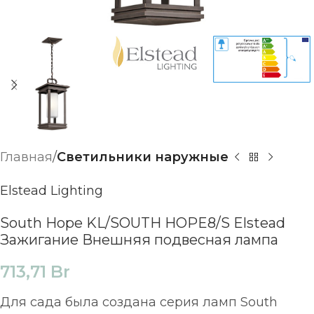
Главная
Светильники наружные
Elstead Lighting
South Hope KL/SOUTH HOPE8/S Elstead
Зажигание Внешняя подвесная лампа
713,71
Br
Для сада была создана серия ламп South