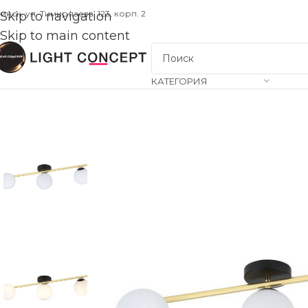
инск, ул. Тимирязева, 123, корп. 2
Skip to navigation
Skip to main content
КАТЕГОРИЯ