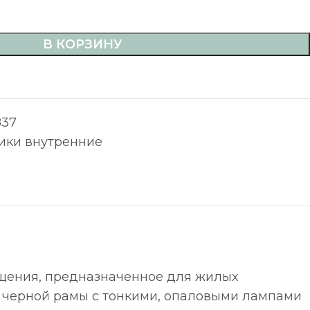
В КОРЗИНУ
837
ики внутренние
вещения, предназначенное для жилых
е черной рамы с тонкими, опаловыми лампами