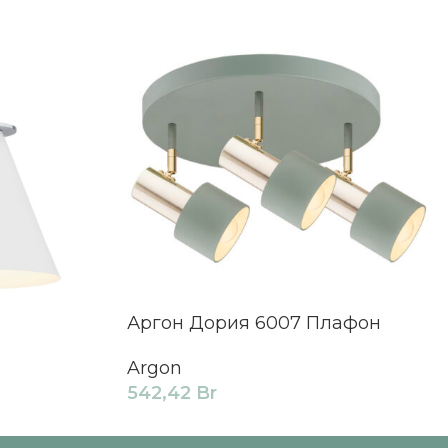
Аргон Дория 6007 Плафон
Argon
542,42
Br