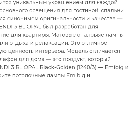
вится уникальным украшением для каждой
основного освещения для гостиной, спальни
тся синонимом оригинальности и качества —
ENDI 3 BL OPAL был разработан для
ение для квартиры. Матовые опаловые лампы
ля отдыха и релаксации. Это отличное
ую ценность интерьера. Модель отличается
афон для дома — это продукт, который
I 3 BL OPAL Black-Golden (1248/3) — Emibig и
рите потолочные лампы Emibig и