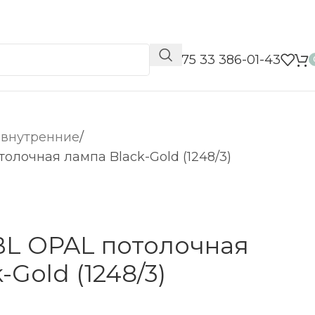
📞 +375 33 386-01-43
 внутренние
толочная лампа Black-Gold (1248/3)
BL OPAL потолочная
-Gold (1248/3)