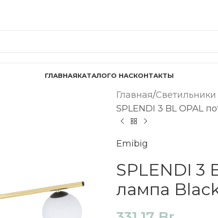
ГЛАВНАЯ
КАТАЛОГ
О НАС
КОНТАКТЫ
Главная
Светильники
SPLENDI 3 BL OPAL по
Emibig
SPLENDI 3 
лампа Black
331,17
Br