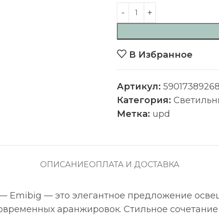
В Избранное
Артикул:
5901738926
Категория:
Светильн
Метка:
upd
ОПИСАНИЕ
ОПЛАТА И ДОСТАВКА
3) — Emibig — это элегантное предложение ос
современных аранжировок. Стильное сочетани