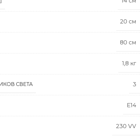
14 см
]
20 см
80 см
1,8 кг
3
ИКОВ СВЕТА
Е14
230 VV