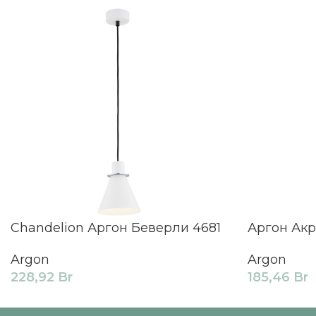
Chandelion Аргон Беверли 4681
Аргон Акр
Argon
Argon
228,92
Br
185,46
Br