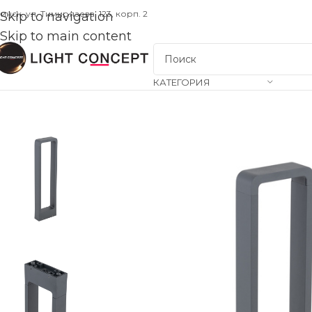
инск, ул. Тимирязева, 123, корп. 2
Skip to navigation
Skip to main content
КАТЕГОРИЯ