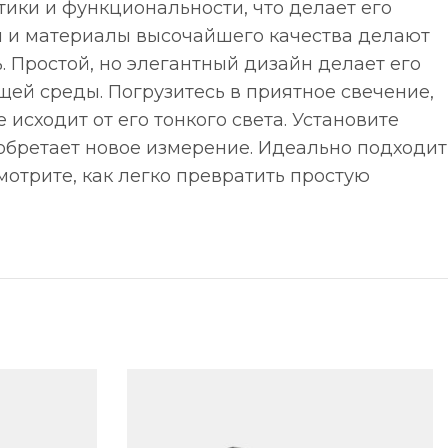
тики и функциональности, что делает его
я и материалы высочайшего качества делают
. Простой, но элегантный дизайн делает его
ей среды. Погрузитесь в приятное свечение,
исходит от его тонкого света. Установите
иобретает новое измерение. Идеально подходит
мотрите, как легко превратить простую