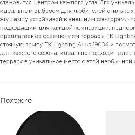
становится центром каждого угла. Его уникал
идеальным выбором для любителей стильных,
эту лампу устойчивой к внешним факторам, чт
подходящим для каждой композиции, подчерки
предлагаемое освещением террасы TK Lighting 
стоячую лампу TK Lighting Arius 19004 и посм
для каждого сезона, идеально подходит для ле
террасу в уникальное место с этой необычной 
Похожие