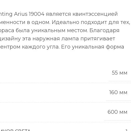
hting Arius 19004 является квинтэссенцией
менности в одном. Идеально подходит для тех,
терраса была уникальным местом. Благодаря
дизайну эта наружная лампа притягивает
центром каждого угла. Его уникальная форма
55 мм
160 мм
600 мм