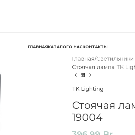
ГЛАВНАЯ
КАТАЛОГ
О НАС
КОНТАКТЫ
Главная
Светильники
Стоячая лампа TK Ligh
TK Lighting
Стоячая лам
19004
396,99
Br