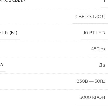
1
ИКОВ СВЕТА
СВЕТОДИОД
10 ВТ LED
ПЫ (ВТ)
480lm
Да
НО
230В — 50Гц
3000 КРОН