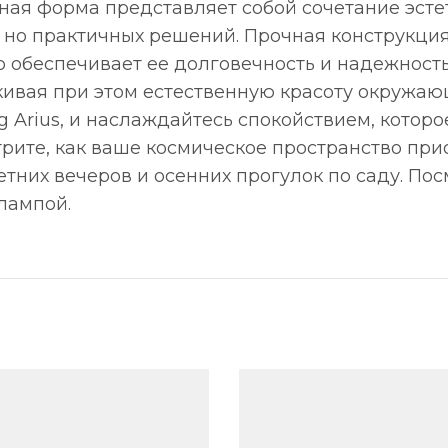
ьная форма представляет собой сочетание эсте
 но практичных решений. Прочная конструкци
о обеспечивает ее долговечность и надежность
вая при этом естественную красоту окружающ
Arius, и наслаждайтесь спокойствием, которое 
отрите, как ваше космическое пространство пр
тних вечеров и осенних прогулок по саду. Пос
лампой.