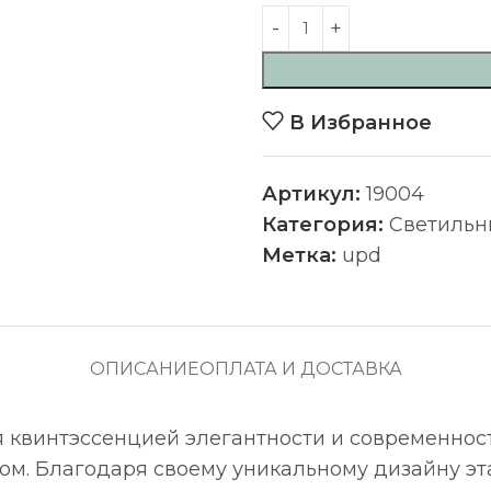
В Избранное
Артикул:
19004
Категория:
Светильн
Метка:
upd
ОПИСАНИЕ
ОПЛАТА И ДОСТАВКА
ся квинтэссенцией элегантности и современност
том. Благодаря своему уникальному дизайну эт