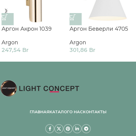
Аргон Акрон 1039
Аргон Беверли 4705
Argon
Argon
247,54
Br
301,86
Br
ГЛАВНАЯ
КАТАЛОГ
О НАС
КОНТАКТЫ