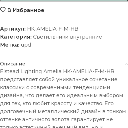
В Избранное
Артикул:
HK-AMELIA-F-M-HB
Категория:
Светильники внутренние
Метка:
upd
Описание
Elstead Lighting Amelia HK-AMELIA-F-M-HB
представляет собой уникальное сочетание
классики с современными тенденциями
дизайна, что делает его идеальным выбором
для тех, кто любит красоту и качество. Его
долговечный металлический дизайн в тонком
оттенке античного золота гарантирует не
только эстетичный внешний вид, но и