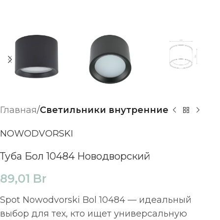
Главная
Светильники внутренние
NOWODVORSKI
Туба Бол 10484 Новодворский
89,01
Br
Spot Nowodvorski Bol 10484 — идеальный
выбор для тех, кто ищет универсальную