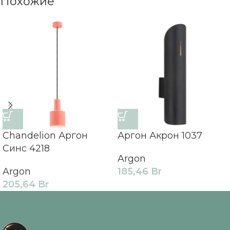
Похожие
Chandelion Аргон
Аргон Акрон 1037
Синс 4218
Argon
Argon
185,46
Br
205,64
Br