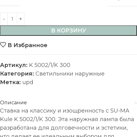
В КОРЗИНУ
В Избранное
Артикул:
K 5002/1/K 300
Категория:
Светильники наружные
Метка:
upd
Описание
Ставка на классику и изощренность с SU-MA
Kule K 5002/1/K 300. Эта наружная лампа была
разработана для долговечности и эстетики,
что делает ее идеальным выбором для