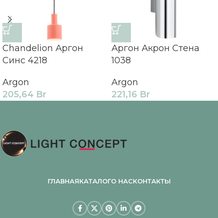
Chandelion Аргон
Аргон Акрон Стена
Синс 4218
1038
Argon
Argon
205,64
Br
221,16
Br
ГЛАВНАЯ
КАТАЛОГ
О НАС
КОНТАКТЫ