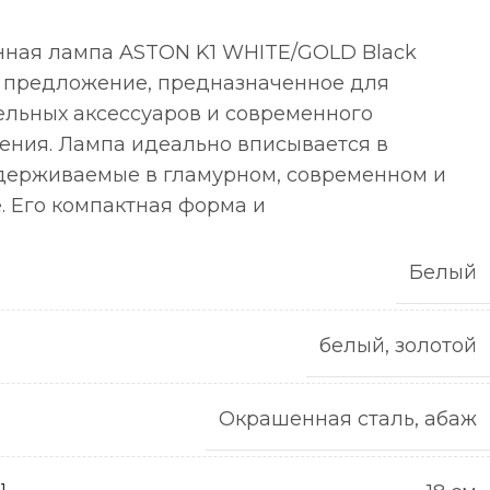
нная лампа ASTON K1 WHITE/GOLD Black
это предложение, предназначенное для
льных аксессуаров и современного
ения. Лампа идеально вписывается в
держиваемые в гламурном, современном и
 Его компактная форма и
Белый
белый, золотой
Окрашенная сталь, абаж