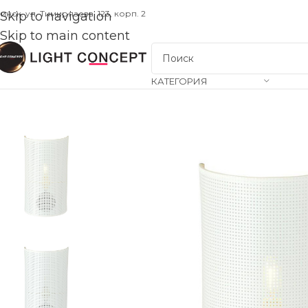
инск, ул. Тимирязева, 123, корп. 2
Skip to navigation
Skip to main content
КАТЕГОРИЯ