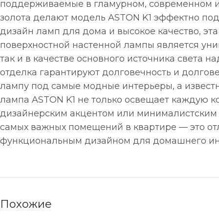
поддерживаемые в гламурном, современном и 
золота делают модель ASTON K1 эффектно под
дизайн ламп для дома и высокое качество, эт
поверхностной настенной лампы является унив
так и в качестве основного источника света 
отделка гарантируют долговечность и долгове
лампу под самые модные интерьеры, а извест
лампа ASTON K1 не только освещает каждую ко
дизайнерским акцентом или минималистским у
самых важных помещений в квартире — это от
функциональным дизайном для домашнего ин
Похожие