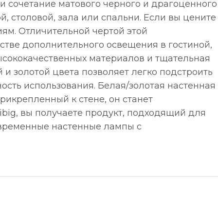
 сочетание матового черного и драгоценного
 столовой, зала или спальни. Если вы цените
иям. Отличительной чертой этой
естве дополнительного освещения в гостиной,
высококачественных материалов и тщательная
 и золотой цвета позволяет легко подстроить
ость использования. Белая/золотая настенная
рикрепленный к стене, он станет
ig, вы получаете продукт, подходящий для
овременные настенные лампы с