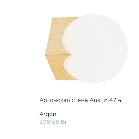
Аргонская стена Austin 4714
Argon
278,58
Br