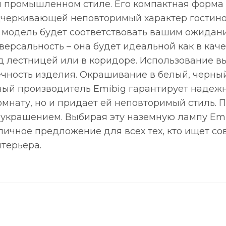
промышленном стиле. Его компактная форма и
черкивающей неповторимый характер гостиной,
а модель будет соответствовать вашим ожидан
ерсальность – она будет идеальной как в кач
над лестницей или в коридоре. Использование 
чность изделия. Окрашивание в белый, черный
ный производитель Emibig гарантирует надежн
мнату, но и придает ей неповторимый стиль. П
крашением. Выбирая эту наземную лампу Emib
личное предложение для всех тех, кто ищет с
терьера.