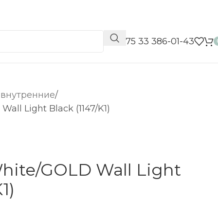
📞 +375 33 386-01-43
 внутренние
ll Light Black (1147/K1)
hite/GOLD Wall Light
1)