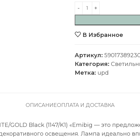
В Избранное
Артикул:
5901738923
Категория:
Светильн
Метка:
upd
ОПИСАНИЕ
ОПЛАТА И ДОСТАВКА
E/GOLD Black (1147/K1) «Emibig — это предло
декоративного освещения. Лампа идеально вп