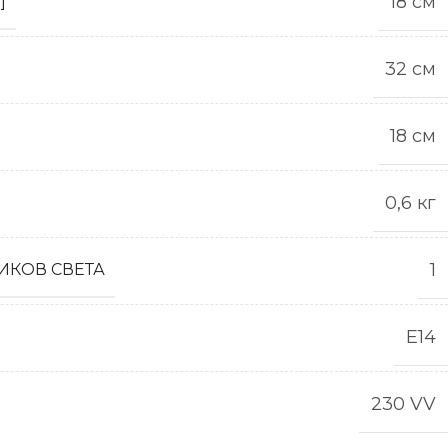
18 см
]
32 см
18 см
0,6 кг
1
ИКОВ СВЕТА
Е14
230 VV