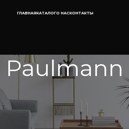
ГЛАВНАЯ
КАТАЛОГ
О НАС
КОНТАКТЫ
Paulmann
Пок