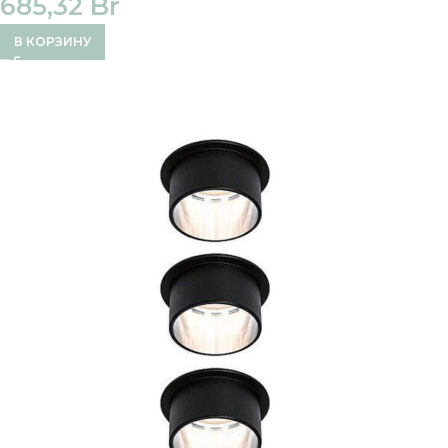
685,32
Br
В КОРЗИНУ