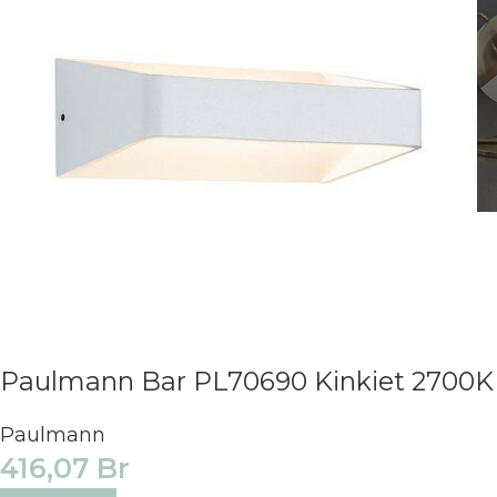
Paulmann Bar PL70690 Kinkiet 2700K
Paulmann
416,07
Br