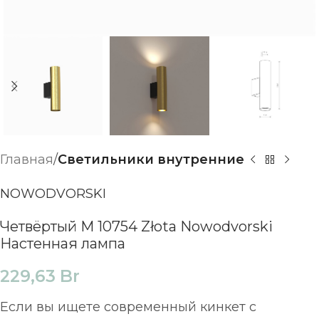
Главная
Светильники внутренние
NOWODVORSKI
Четвёртый M 10754 Złota Nowodvorski
Настенная лампа
229,63
Br
Если вы ищете современный кинкет с