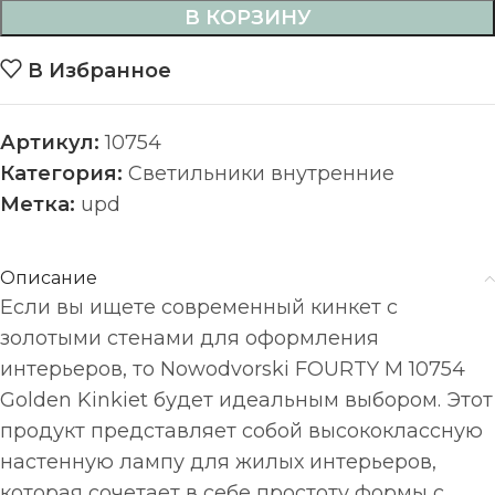
В КОРЗИНУ
В Избранное
Артикул:
10754
Категория:
Светильники внутренние
Метка:
upd
Описание
Если вы ищете современный кинкет с
золотыми стенами для оформления
интерьеров, то Nowodvorski FOURTY M 10754
Golden Kinkiet будет идеальным выбором. Этот
продукт представляет собой высококлассную
настенную лампу для жилых интерьеров,
которая сочетает в себе простоту формы с