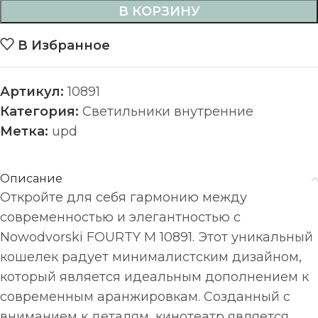
В КОРЗИНУ
В Избранное
Артикул:
10891
Категория:
Светильники внутренние
Метка:
upd
Описание
Откройте для себя гармонию между
современностью и элегантностью с
Nowodvorski FOURTY M 10891. Этот уникальный
кошелек радует минималистским дизайном,
который является идеальным дополнением к
современным аранжировкам. Созданный с
вниманием к деталям, кинотеатр является