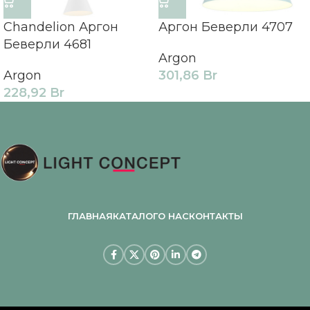
Chandelion Аргон
Аргон Беверли 4707
Беверли 4681
Argon
Argon
301,86
Br
228,92
Br
ГЛАВНАЯ
КАТАЛОГ
О НАС
КОНТАКТЫ