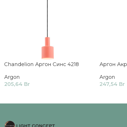
Chandelion Аргон Синс 4218
Аргон Акр
Argon
Argon
205,64
Br
247,54
Br