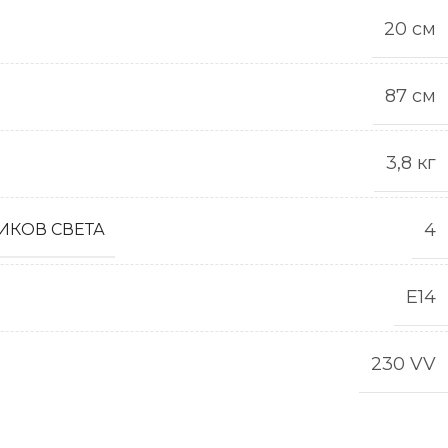
20 см
87 см
3,8 кг
4
ИКОВ СВЕТА
Е14
230 VV