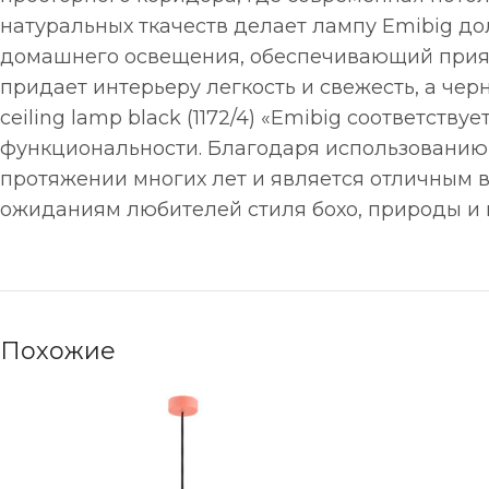
натуральных ткачеств делает лампу Emibig д
домашнего освещения, обеспечивающий прият
придает интерьеру легкость и свежесть, а ч
ceiling lamp black (1172/4) «Emibig соответст
функциональности. Благодаря использованию 
протяжении многих лет и является отличным 
ожиданиям любителей стиля бохо, природы и 
Похожие