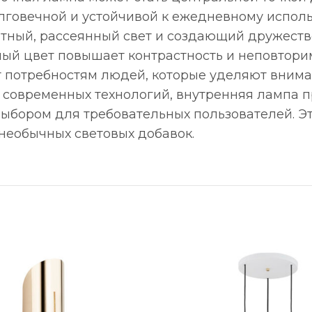
олговечной и устойчивой к ежедневному испол
ный, рассеянный свет и создающий дружеств
ерный цвет повышает контрастность и неповто
вует потребностям людей, которые уделяют вним
современных технологий, внутренняя лампа п
выбором для требовательных пользователей. Э
необычных световых добавок.