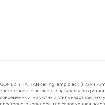
GOMEZ 4 RATTAN ceiling lamp black (1172/4) «
элегантность с легкостью натурального рота
современный, но уютный стиль квартиры. Его 
просторного коридора, где современная потол