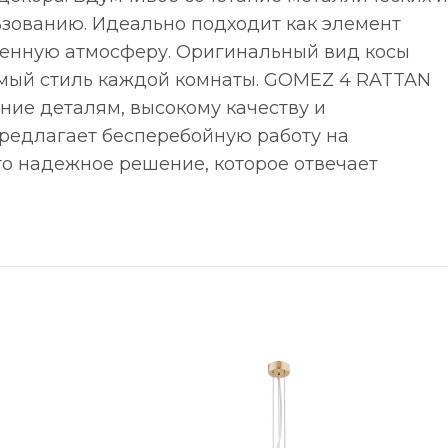
ьзованию. Идеально подходит как элемент
енную атмосферу. Оригинальный вид косы
римый стиль каждой комнаты. GOMEZ 4 RATTAN
ание деталям, высокому качеству и
редлагает бесперебойную работу на
то надежное решение, которое отвечает