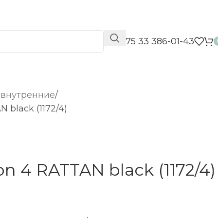
📞 +375 33 386-01-43
 внутренние
 black (1172/4)
n 4 RATTAN black (1172/4)