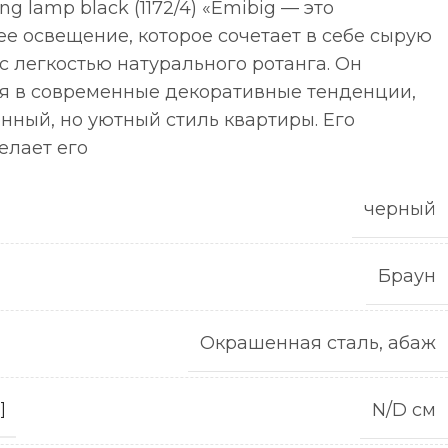
g lamp black (1172/4) «Emibig — это
е освещение, которое сочетает в себе сырую
с легкостью натурального ротанга. Он
я в современные декоративные тенденции,
ный, но уютный стиль квартиры. Его
елает его
черный
Браун
Окрашенная сталь, абаж
N/D см
]