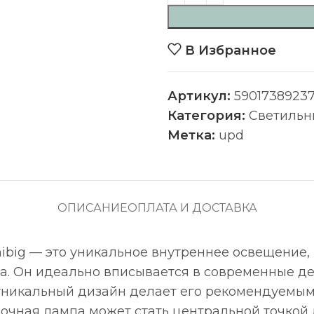
В Избранное
Артикул:
5901738923
Категория:
Светильн
Метка:
upd
ОПИСАНИЕ
ОПЛАТА И ДОСТАВКА
Emibig — это уникальное внутреннее освещение,
нга. Он идеально вписывается в современные 
уникальный дизайн делает его рекомендуемым 
очная лампа может стать центральной точкой 