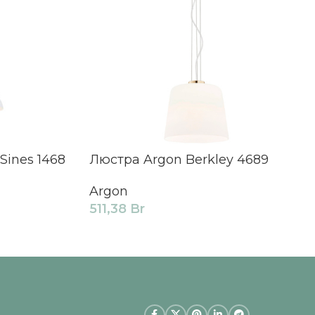
Sines 1468
Люстра Argon Berkley 4689
Argon
511,38
Br