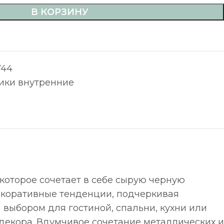
В КОРЗИНУ
744
ики внутренние
 которое сочетает в себе сырую черную
декоративные тенденции, подчеркивая
выбором для гостиной, спальни, кухни или
декора. Вдумчивое сочетание металлических и