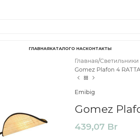
ГЛАВНАЯ
КАТАЛОГ
О НАС
КОНТАКТЫ
Главная
Светильники
Gomez Plafon 4 RATTAN
Emibig
Gomez Plafo
439,07
Br