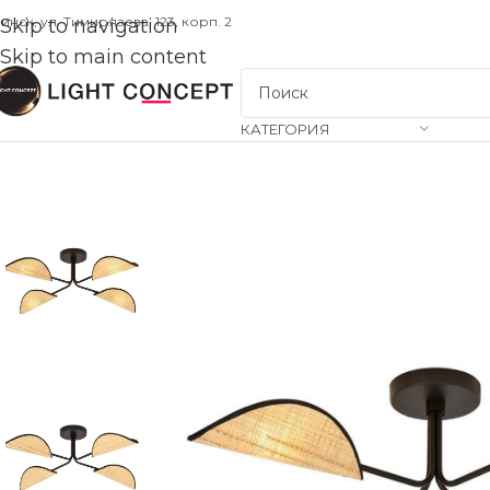
инск, ул. Тимирязева, 123, корп. 2
Skip to navigation
Skip to main content
КАТЕГОРИЯ