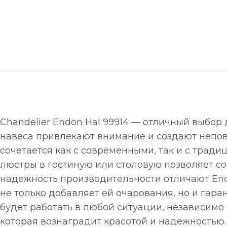
Chandelier Endon Hal 99914 — отличный выбор 
навеса привлекают внимание и создают непов
сочетается как с современными, так и с трад
люстры в гостиную или столовую позволяет с
надежность производительности отличают End
не только добавляет ей очарования, но и гара
будет работать в любой ситуации, независимо 
которая вознаградит красотой и надежностью. 