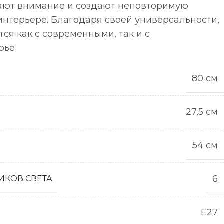
ают внимание и создают неповторимую
интерьере. Благодаря своей универсальности,
тся как с современными, так и с
рье
80 см
27,5 см
54 см
6
ИКОВ СВЕТА
E27