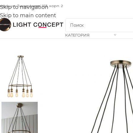
инск, ул. Тимирязева, 123, корп. 2
Skip to navigation
Skip to main content
КАТЕГОРИЯ