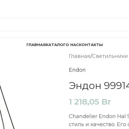
ГЛАВНАЯ
КАТАЛОГ
О НАС
КОНТАКТЫ
Главная
Светильники
Endon
Эндон 9991
1 218,05
Br
Chandelier Endon Hal 
стиль и качество. Ег