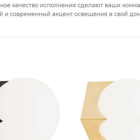
окое качество исполнения сделают ваши комн
ый и современный акцент освещения в свой дом