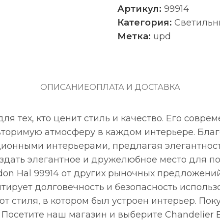
Артикул:
99914
Категория:
Светильн
Метка:
upd
ОПИСАНИЕ
ОПЛАТА И ДОСТАВКА
для тех, кто ценит стиль и качество. Его совр
торимую атмосферу в каждом интерьере. Благ
иционными интерьерами, предлагая элегантнос
оздать элегантное и дружелюбное место для п
on Hal 99914 от других рыночных предложений
нтирует долговечность и безопасность использ
от стиля, в котором был устроен интерьер. Пок
Посетите наш магазин и выберите Chandelier E