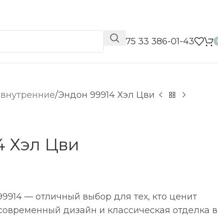
📞 +375 33 386-01-43
 внутренние
Эндон 99914 Хэл Цви
4 Хэл Цви
99914 — отличный выбор для тех, кто ценит
о современный дизайн и классическая отделка в