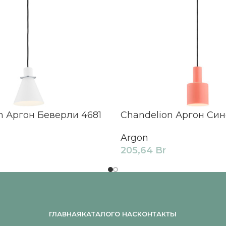
n Аргон Беверли 4681
Chandelion Аргон Син
Argon
205,64
Br
ГЛАВНАЯ
КАТАЛОГ
О НАС
КОНТАКТЫ