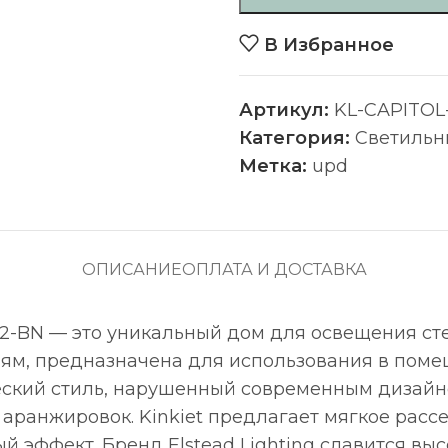
В Избранное
Артикул:
KL-CAPITOL
Категория:
Светильн
Метка:
upd
ОПИСАНИЕ
ОПЛАТА И ДОСТАВКА
HILL2-BN — это уникальный дом для освещения с
ям, предназначена для использования в помещ
ческий стиль, нарушенный современным дизайн
аранжировок. Kinkiet предлагает мягкое рассе
 эффект. Бренд Elstead Lighting славится выс