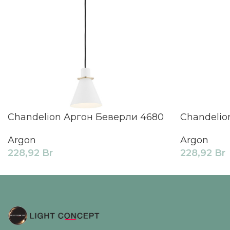
Chandelion Аргон Беверли 4680
Chandelio
Argon
Argon
228,92
Br
228,92
Br