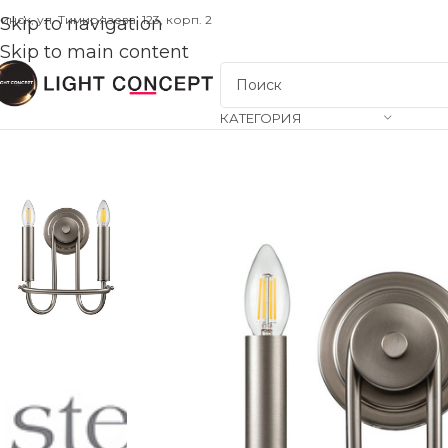
инск, ул. Тимирязева, 123, корп. 2
Skip to navigation
Skip to main content
КАТЕГОРИЯ