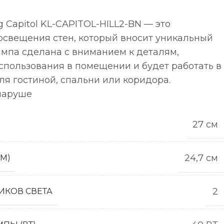
ng Capitol KL-CAPITOL-HILL2-BN — это
освещения стен, который вносит уникальный
ампа сделана с вниманием к деталям,
спользования в помещении и будет работать в
ля гостиной, спальни или коридора.
 наруше
27 см
24,7 см
СМ)
2
ИКОВ СВЕТА