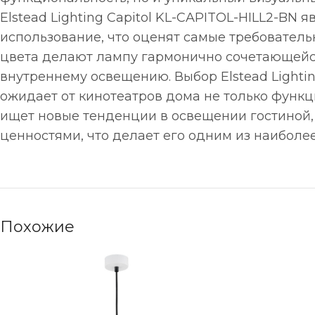
Elstead Lighting Capitol KL-CAPITOL-HILL2-B
использование, что оценят самые требовател
цвета делают лампу гармонично сочетающейс
внутреннему освещению. Выбор Elstead Lightin
ожидает от кинотеатров дома не только функц
ищет новые тенденции в освещении гостиной, 
ценностями, что делает его одним из наибол
Похожие