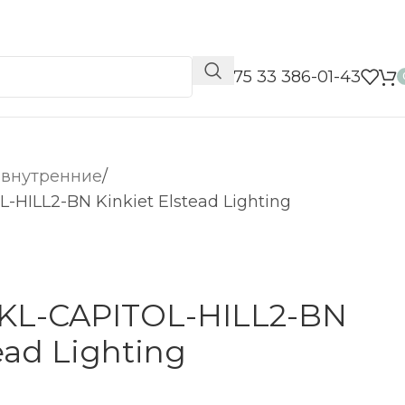
📞 +375 33 386-01-43
 внутренние
HILL2-BN Kinkiet Elstead Lighting
KL-CAPITOL-HILL2-BN
ead Lighting