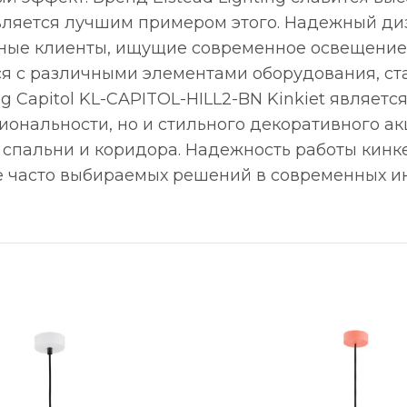
N является лучшим примером этого. Надежный д
ьные клиенты, ищущие современное освещение
я с различными элементами оборудования, ст
g Capitol KL-CAPITOL-HILL2-BN Kinkiet являетс
иональности, но и стильного декоративного ак
спальни и коридора. Надежность работы кинкет
ее часто выбираемых решений в современных и