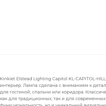
Kinkiet Elstead Lighting Capitol KL-CAPITOL-
интерьер. Лампа сделана с вниманием к детал
для гостиной, спальни или коридора. Класси
как для традиционных, так и для современных 
функциональность, но и уникальный визуальный