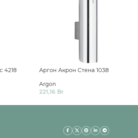
с 4218
Аргон Акрон Стена 1038
Argon
221,16
Br