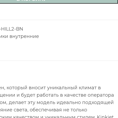
-HILL2-BN
ики внутренние
тен, который вносит уникальный климат в
ении и будет работать в качестве оператора
ом, делает эту модель идеально подходящей
яние света, обеспечивая не только
оким качеством и уникальным стилем. Kinkiet