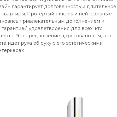
изайн гарантирует долговечность и длительное
 квартиры. Протертый никель и нейтральные
ановясь привлекательным дополнением к
я гарантией удовлетворения для всех, кто
цента. Это предложение адресовано тем, кто
а идет рука об руку с его эстетическими
нтерьерах.