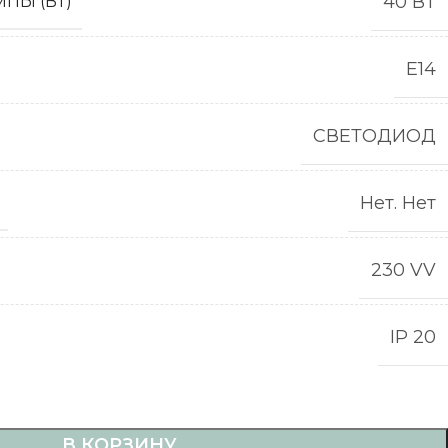
40 ВТ
ПЫ (ВТ)
Е14
СВЕТОДИОД
Нет. Нет
230 VV
IP 20
В КОРЗИНУ