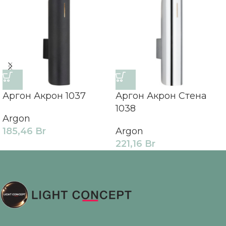
Аргон Акрон 1037
Аргон Акрон Стена
1038
Argon
185,46
Br
Argon
221,16
Br