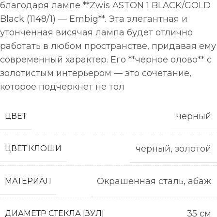
благодаря лампе **Zwis ASTON 1 BLACK/GOLD
Black (1148/1) — Embig**. Эта элегантная и
утонченная висячая лампа будет отлично
работать в любом пространстве, придавая ему
современный характер. Его **черное олово** с
золотистым интерьером — это сочетание,
которое подчеркнет не тол
черный
ЦВЕТ
черный, золотой
ЦВЕТ КЛОШИ
Окрашенная сталь, абаж
МАТЕРИАЛ
35 см
ДИАМЕТР СТЕКЛА [ЗУЛ]