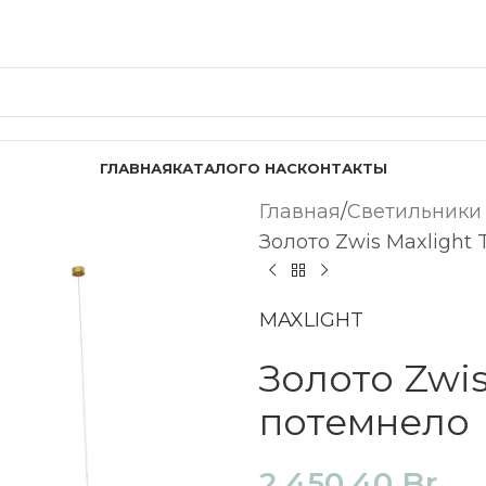
ГЛАВНАЯ
КАТАЛОГ
О НАС
КОНТАКТЫ
Главная
Светильники
Золото Zwis Maxlight
MAXLIGHT
Золото Zwis
потемнело
2 450,40
Br