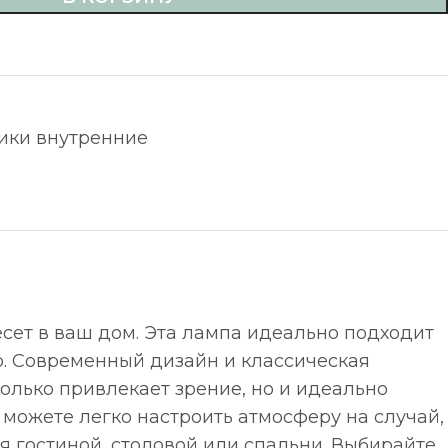
ики внутренние
сет в ваш дом. Эта лампа идеально подходит
р. Современный дизайн и классическая
только привлекает зрение, но и идеально
 можете легко настроить атмосферу на случай,
я гостиной, столовой или спальни. Выбирайте