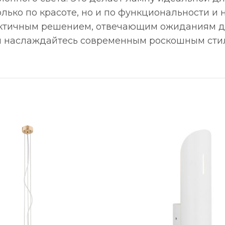
олько по красоте, но и по функциональности и
рактичным решением, отвечающим ожиданиям д
 и наслаждайтесь современным роскошным сти