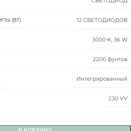
СВЕТОДИОД
12 СВЕТОДИОДОВ
ПЫ (ВТ)
3000 K, 36 W
2200 фунтов
Интегрированный
230 VV
В КОРЗИНУ