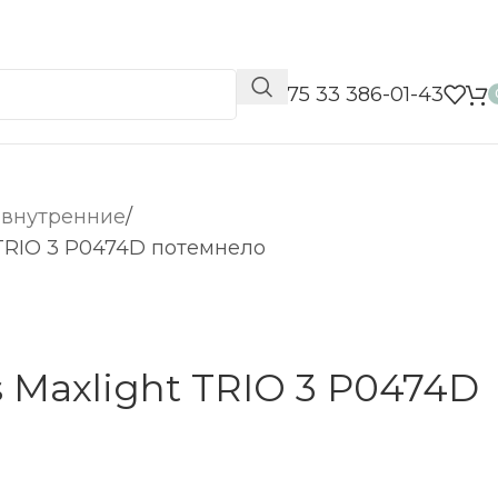
📞 +375 33 386-01-43
 внутренние
 TRIO 3 P0474D потемнело
 Maxlight TRIO 3 P0474D