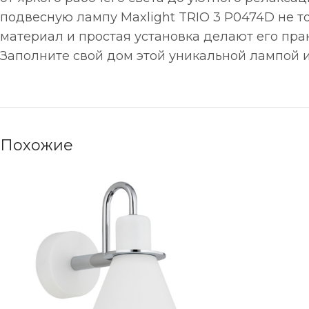
подвесную лампу Maxlight TRIO 3 P0474D не т
материал и простая установка делают его п
Заполните свой дом этой уникальной лампой
Похожие