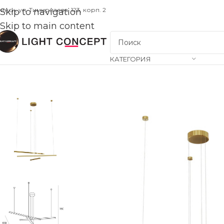
инск, ул. Тимирязева, 123, корп. 2
Skip to navigation
Skip to main content
КАТЕГОРИЯ