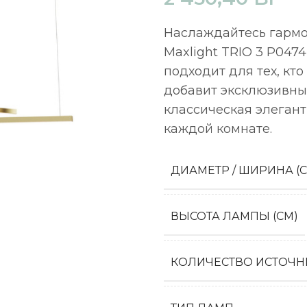
Наслаждайтесь гармо
Maxlight TRIO 3 P047
подходит для тех, кт
добавит эксклюзивны
классическая элегант
каждой комнате.
ДИАМЕТР / ШИРИНА (
ВЫСОТА ЛАМПЫ (СМ)
КОЛИЧЕСТВО ИСТОЧН