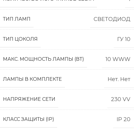
СВЕТОДИОД
ТИП ЛАМП
ГУ 10
ТИП ЦОКОЛЯ
10 WWW
МАКС. МОЩНОСТЬ ЛАМПЫ (ВТ)
Нет. Нет
ЛАМПЫ В КОМПЛЕКТЕ
230 VV
НАПРЯЖЕНИЕ СЕТИ
IP 20
КЛАСС ЗАЩИТЫ (IP)